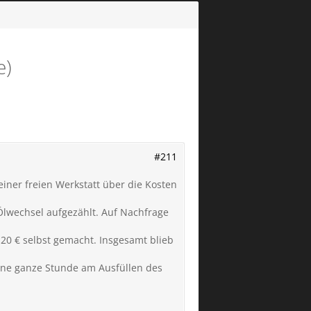
e)
#211
iner freien Werkstatt über die Kosten
Ölwechsel aufgezählt. Auf Nachfrage
 20 € selbst gemacht. Insgesamt blieb
eine ganze Stunde am Ausfüllen des