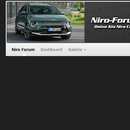
Niro Forum
Dashboard
Galerie