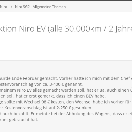
 Niro
Niro SG2 - Allgemeine Themen
ion Niro EV (alle 30.000km / 2 Jahr
urde Ende Februar gemacht. Vorher hatte ich mich mit dem Chef e
ostenvoranschlag von ca. 3-400 € genannt.
meinem Niro EV alles gemacht werden soll, hat er ua. auch einen 
n soll, hat er erst gemerkt, dass ich einen BEV habe.
age sollte mit Wechsel 98 € kosten, den Wechsel habe ich vorher für
er Kostenvoranschlag ist auf 2-250 € gesunken.
d auch bezahlt. Er meinte bei der Abholung des Wagens, dass er 
rnet gebraucht hat.