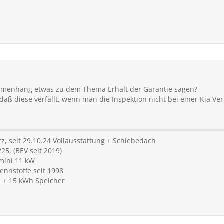
menhang etwas zu dem Thema Erhalt der Garantie sagen?
 daß diese verfällt, wenn man die Inspektion nicht bei einer Kia Ve
z, seit 29.10.24 Vollausstattung + Schiebedach
/25, (BEV seit 2019)
mini 11 kW
ennstoffe seit 1998
Wp + 15 kWh Speicher