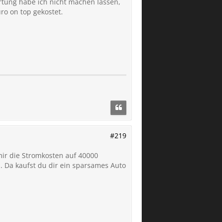
rtung habe ich nicht machen lassen,
ro on top gekostet.
#219
 mir die Stromkosten auf 40000
 . Da kaufst du dir ein sparsames Auto