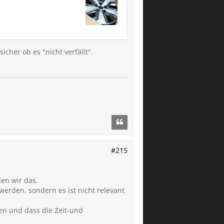
cher ob es "nicht verfällt".
#215
len wir das.
erden, sondern es ist nicht relevant
en und dass die Zeit-und