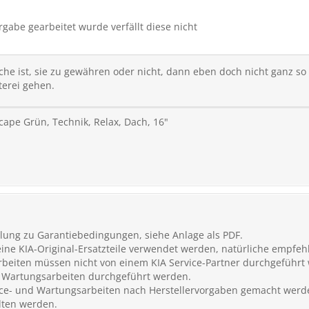
gabe gearbeitet wurde verfällt diese nicht
he ist, sie zu gewähren oder nicht, dann eben doch nicht ganz so si
terei gehen.
scape Grün, Technik, Relax, Dach, 16"
ellung zu Garantiebedingungen, siehe Anlage als PDF.
eine KIA-Original-Ersatzteile verwendet werden, natürliche empfeh
rbeiten müssen nicht von einem KIA Service-Partner durchgeführt w
s Wartungsarbeiten durchgeführt werden.
rvice- und Wartungsarbeiten nach Herstellervorgaben gemacht werd
lten werden.