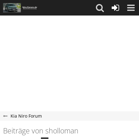
Kia Niro Forum
Beiträge von sholloman