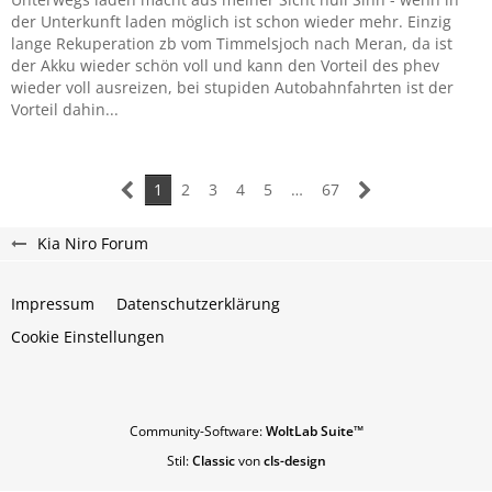
der Unterkunft laden möglich ist schon wieder mehr. Einzig
lange Rekuperation zb vom Timmelsjoch nach Meran, da ist
der Akku wieder schön voll und kann den Vorteil des phev
wieder voll ausreizen, bei stupiden Autobahnfahrten ist der
Vorteil dahin...
1
2
3
4
5
…
67
Kia Niro Forum
Impressum
Datenschutzerklärung
Cookie Einstellungen
Community-Software:
WoltLab Suite™
Stil:
Classic
von
cls-design