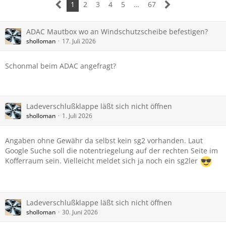
1
2
3
4
5
…
67
ADAC Mautbox wo an Windschutzscheibe befestigen?
sholloman
17. Juli 2026
Schonmal beim ADAC angefragt?
Ladeverschlußklappe läßt sich nicht öffnen
sholloman
1. Juli 2026
Angaben ohne Gewähr da selbst kein sg2 vorhanden. Laut
Google Suche soll die notentriegelung auf der rechten Seite im
Kofferraum sein. Vielleicht meldet sich ja noch ein sg2ler
Ladeverschlußklappe läßt sich nicht öffnen
sholloman
30. Juni 2026