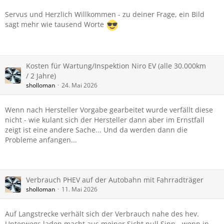
Servus und Herzlich Willkommen - zu deiner Frage, ein Bild
sagt mehr wie tausend Worte
Kosten für Wartung/Inspektion Niro EV (alle 30.000km
/ 2 Jahre)
sholloman
24. Mai 2026
Wenn nach Hersteller Vorgabe gearbeitet wurde verfällt diese
nicht - wie kulant sich der Hersteller dann aber im Ernstfall
zeigt ist eine andere Sache... Und da werden dann die
Probleme anfangen...
Verbrauch PHEV auf der Autobahn mit Fahrradträger
sholloman
11. Mai 2026
Auf Langstrecke verhält sich der Verbrauch nahe des hev.
Unterwegs laden macht aus meiner Sicht null Sinn - wenn in