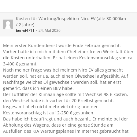
Kosten für Wartung/Inspektion Niro EV (alle 30.000km
/ 2 Jahre)
bernd4711
24. Mai 2026
Mein erster Kundendienst wurde Ende Februar gemacht.
Vorher hatte ich mich mit dem Chef einer freien Werkstatt über
die Kosten unterhalten. Er hat einen Kostenvoranschlag von ca.
3-400 € genannt.
Nach meiner Frage was bei meinem Niro EV alles gemacht
werden soll, hat er ua. auch einen Ölwechsel aufgezählt. Auf
Nachfrage welches Öl gewechselt werden soll, hat er erst
gemerkt, dass ich einen BEV habe.
Der Luftfilter der Klimaanlage sollte mit Wechsel 98 € kosten,
den Wechsel habe ich vorher für 20 € selbst gemacht.
Insgesamt blieb nicht mehr viel übrig und der
Kostenvoranschlag ist auf 2-250 € gesunken.
Das habe ich beauftragt und auch bezahlt. Er meinte bei der
Abholung des Wagens, dass er eine ganze Stunde am
Ausfüllen des KIA Wartungsplanes im Internet gebraucht hat.