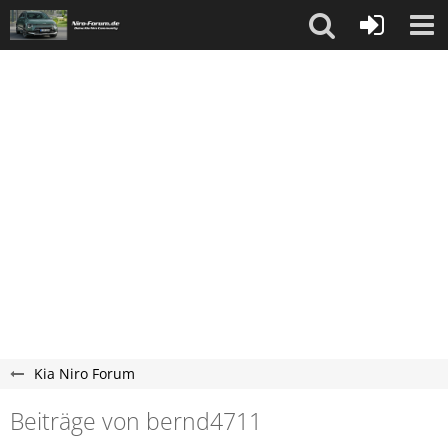
Kia Niro Forum
Beiträge von bernd4711