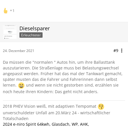
1
Dieselsparer
Erleuchteter
#9
24. Dezember 2021
Da müssen die "normalen " Autos hin, um ihre Ballasttank
auszutarieren. Die Straßenlage muss bei Belastungswechsel
angepasst werden. Früher hat das mal der Tankwart gemacht,
später musten das die Fahrer und Fahrerinnen dann selbst
lernen.
und wenn sie nicht gestorben sind, erzählen sie
noch heute ihren Kindern: Das geht nicht anders.
2018 PHEV Vision weiß, mit adaptiven Tempomat
unverschuldeter Unfall am 20.März 24 - wirtschaftlicher
Totalschaden
2024 e-niro Spirit 64kwh, Glasdach, WP, AHK,