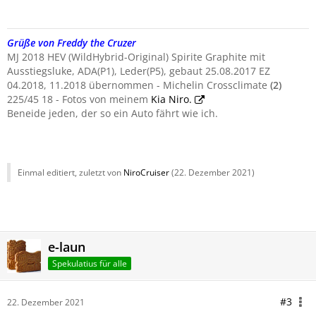
Grüße von Freddy the Cruzer
MJ 2018 HEV (WildHybrid-Original) Spirite Graphite mit
Ausstiegsluke, ADA(P1), Leder(P5), gebaut 25.08.2017 EZ
04.2018, 11.2018 übernommen - Michelin Crossclimate
(
2)
225/45 18 - Fotos von meinem
Kia Niro.
Beneide jeden, der so ein Auto fährt wie ich.
Einmal editiert, zuletzt von
NiroCruiser
(
22. Dezember 2021
)
e-laun
Spekulatius für alle
#3
22. Dezember 2021