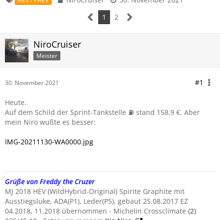
HEV / PHEV
1
2
NiroCruiser
Meister
#1
30. November 2021
Heute.
Auf dem Schild der Sprint-Tankstelle ⛽ stand 158,9 €. Aber
mein Niro wußte es besser:
IMG-20211130-WA0000.jpg
Grüße von Freddy the Cruzer
MJ 2018 HEV (WildHybrid-Original) Spirite Graphite mit
Ausstiegsluke, ADA(P1), Leder(P5), gebaut 25.08.2017 EZ
04.2018, 11.2018 übernommen - Michelin Crossclimate
(
2)