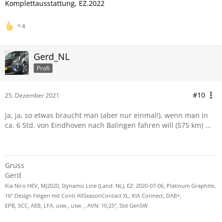
Komplettausstattung, EZ.2022
4
Gerd_NL
Profi
#10
25. Dezember 2021
Ja, ja, so etwas braucht man (aber nur einmal!), wenn man in
ca. 6 Std. von Eindhoven nach Balingen fahren will (575 km) ...
Gruss
Gerd
Kia Niro HEV, MJ2020, Dynamic Line (Land: NL), EZ: 2020-07-06, Platinum Graphite,
16" Design Felgen mit Conti AllSeasonContact XL, KIA Connect, DAB+,
EPB, SCC, AEB, LFA, usw., usw. , AVN: 10,25", Std Gen5W