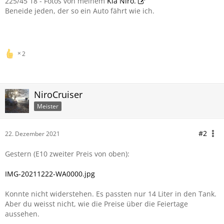
225/45 18 - Fotos von meinem
Kia Niro.
Beneide jeden, der so ein Auto fährt wie ich.
2
NiroCruiser
Meister
#2
22. Dezember 2021
Gestern (E10 zweiter Preis von oben):
IMG-20211222-WA0000.jpg
Konnte nicht widerstehen. Es passten nur 14 Liter in den Tank.
Aber du weisst nicht, wie die Preise über die Feiertage
aussehen.