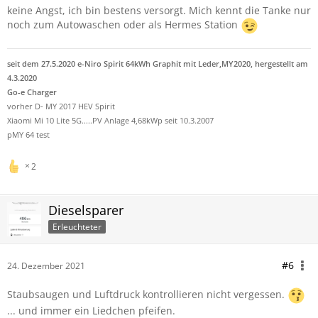
keine Angst, ich bin bestens versorgt. Mich kennt die Tanke nur
noch zum Autowaschen oder als Hermes Station
seit dem 27.5.2020 e-Niro Spirit 64kWh Graphit mit Leder,MY2020, hergestellt am
4.3.2020
Go-e Charger
vorher D- MY 2017 HEV Spirit
Xiaomi Mi 10 Lite 5G.....PV Anlage 4,68kWp seit 10.3.2007
pMY 64 test
2
Dieselsparer
Erleuchteter
#6
24. Dezember 2021
Staubsaugen und Luftdruck kontrollieren nicht vergessen.
... und immer ein Liedchen pfeifen.