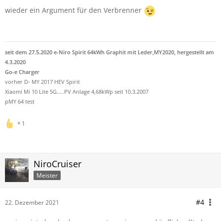
wieder ein Argument für den Verbrenner
seit dem 27.5.2020 e-Niro Spirit 64kWh Graphit mit Leder,MY2020, hergestellt am
4.3.2020
Go-e Charger
vorher D- MY 2017 HEV Spirit
Xiaomi Mi 10 Lite 5G.....PV Anlage 4,68kWp seit 10.3.2007
pMY 64 test
1
NiroCruiser
Meister
#4
22. Dezember 2021