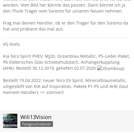
worden. Vom Bild her könnte das passen. Dann könnte ich ja
den Thule Träger vom Sorento für unseren Neuen nehmen.
Frag mal deinen Händler, ob er den Träger für den Sorento da
hat und probiere das mal aus.
VG Niels
Kia Niro Spirit PHEV, MJ20, Oceanblau Metallic, P5–Leder-Paket,
P6-Elektrisches Glas-Schiebehubdach, Anhängerkupplung
(AHK). Bestellt 30.12.2019, geliefert 02.07.2020
Bestellt 19.04.2022: neuer Niro EV Spirit, Mineralblaumetallic,
umgestellt von KIA auf Inspiration, Pakete P1-P5 und AHK (laut
meinem Händler). => storniert
Wili13Vision
Fortgeschrittener