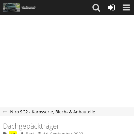
Niro SG2 - Karosserie, Blech- & Anbauteile
Dachgepäckträger
Bart
14. September 2022