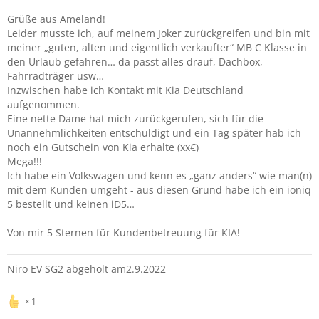
Grüße aus Ameland!
Leider musste ich, auf meinem Joker zurückgreifen und bin mit
meiner „guten, alten und eigentlich verkaufter“ MB C Klasse in
den Urlaub gefahren… da passt alles drauf, Dachbox,
Fahrradträger usw…
Inzwischen habe ich Kontakt mit Kia Deutschland
aufgenommen.
Eine nette Dame hat mich zurückgerufen, sich für die
Unannehmlichkeiten entschuldigt und ein Tag später hab ich
noch ein Gutschein von Kia erhalte (xx€)
Mega!!!
Ich habe ein Volkswagen und kenn es „ganz anders“ wie man(n)
mit dem Kunden umgeht - aus diesen Grund habe ich ein ioniq
5 bestellt und keinen iD5…
Von mir 5 Sternen für Kundenbetreuung für KIA!
Niro EV SG2 abgeholt am2.9.2022
1