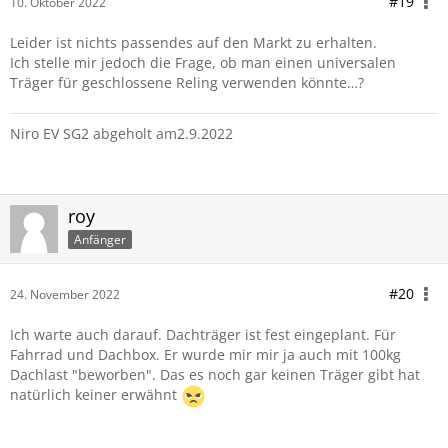
#19
10. Oktober 2022
Leider ist nichts passendes auf den Markt zu erhalten.
Ich stelle mir jedoch die Frage, ob man einen universalen
Träger für geschlossene Reling verwenden könnte…?
Niro EV SG2 abgeholt am2.9.2022
roy
Anfänger
#20
24. November 2022
Ich warte auch darauf. Dachträger ist fest eingeplant. Für
Fahrrad und Dachbox. Er wurde mir mir ja auch mit 100kg
Dachlast "beworben". Das es noch gar keinen Träger gibt hat
natürlich keiner erwähnt