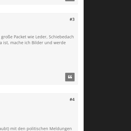
#3
 große Packet wie Leder, Schiebedach
a ist, mache ich Bilder und werde
#4
laubt) mit den politischen Meldungen