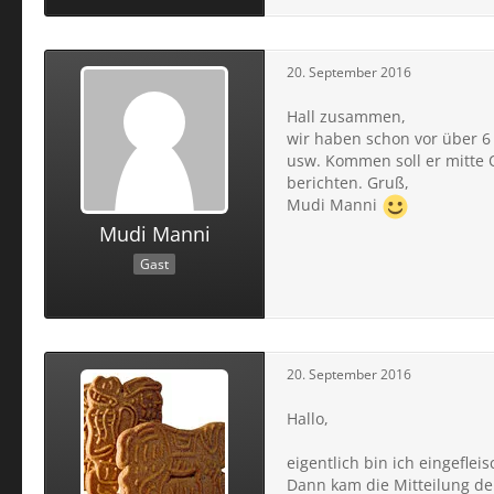
20. September 2016
Hall zusammen,
wir haben schon vor über 6
usw. Kommen soll er mitte O
berichten. Gruß,
Mudi Manni
Mudi Manni
Gast
20. September 2016
Hallo,
eigentlich bin ich eingefle
Dann kam die Mitteilung der