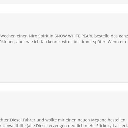
 Wochen einen Niro Spirit in SNOW WHITE PEARL bestellt, das ganz
ktober, aber wie ich Kia kenne, wirds bestimmt später. Wenn er d
ischter Diesel Fahrer und wollte mir einen neuen Megane bestellen.
 Umwelthilfe (alle Diesel erzeugen deutlich mehr Stickoxyd als er