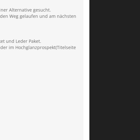
ner Alternative gesucht.
ber den Weg gelaufen und am nächsten
ket und Leder Paket.
lder im Hochglanzprospekt(Titelseite