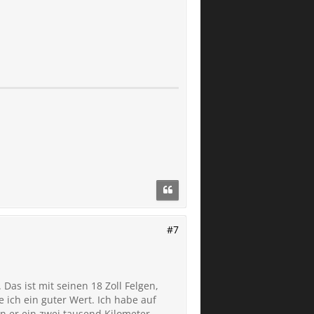
#7
 Das ist mit seinen 18 Zoll Felgen,
 ich ein guter Wert. Ich habe auf
n er ein zwei tausend Kilometer