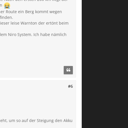
en
cher Route ein Berg kommt wegen
finden.
ieser leise Warnton der ertönt beim
dem Niro System. Ich habe nämlich
#6
 geht, um so auf der Steigung den Akku