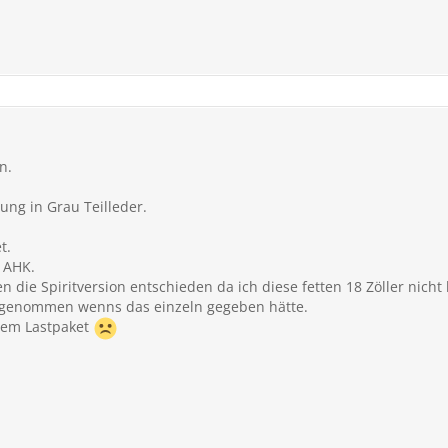
n.
ung in Grau Teilleder.
t.
 AHK.
 die Spiritversion entschieden da ich diese fetten 18 Zöller nicht
h genommen wenns das einzeln gegeben hätte.
dem Lastpaket