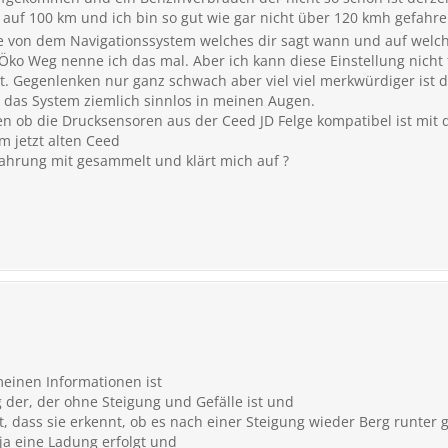
r auf 100 km und ich bin so gut wie gar nicht über 120 kmh gefahr
e von dem Navigationssystem welches dir sagt wann und auf wel
 Öko Weg nenne ich das mal. Aber ich kann diese Einstellung nicht 
. Gegenlenken nur ganz schwach aber viel viel merkwürdiger ist d
t das System ziemlich sinnlos in meinen Augen.
n ob die Drucksensoren aus der Ceed JD Felge kompatibel ist mit 
 jetzt alten Ceed
fahrung mit gesammelt und klärt mich auf ?
inen Informationen ist
 der, der ohne Steigung und Gefälle ist und
gt, dass sie erkennt, ob es nach einer Steigung wieder Berg runter
ja eine Ladung erfolgt und