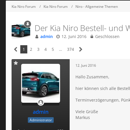
Kia Niro Forum
Kia Niro Forum
Niro - Allgemeine Themen
Der Kia Niro Bestell- und 
admin
12. Juni 2016
Geschlossen
1
2
3
4
5
…
374
12. Juni 2016
Hallo Zusammen,
hier können sich alle Beste
Terminverzögerungen, Pünk
admin
Viele Grüße
Markus
Administrator