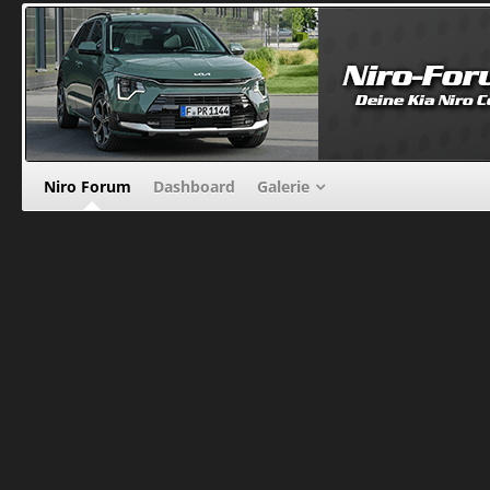
Niro Forum
Dashboard
Galerie