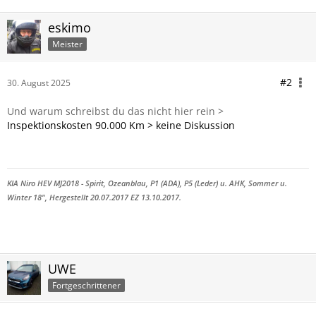
eskimo
Meister
#2
30. August 2025
Und warum schreibst du das nicht hier rein >
Inspektionskosten 90.000 Km > keine Diskussion
KIA Niro HEV MJ2018 - Spirit, Ozeanblau, P1 (ADA), P5 (Leder) u. AHK, Sommer u.
Winter 18", Hergestellt 20.07.2017 EZ 13.10.2017
.
UWE
Fortgeschrittener