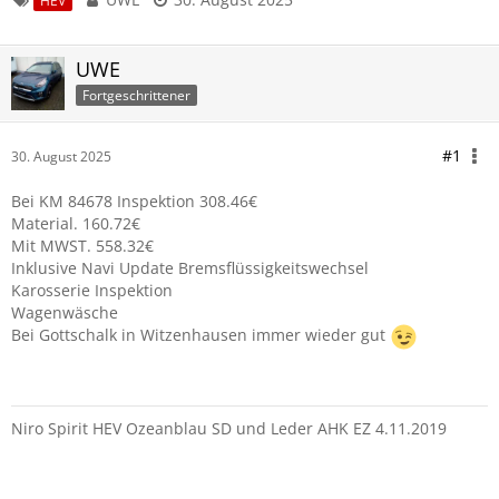
HEV
UWE
Fortgeschrittener
#1
30. August 2025
Bei KM 84678 Inspektion 308.46€
Material. 160.72€
Mit MWST. 558.32€
Inklusive Navi Update Bremsflüssigkeitswechsel
Karosserie Inspektion
Wagenwäsche
Bei Gottschalk in Witzenhausen immer wieder gut
Niro Spirit HEV Ozeanblau SD und Leder AHK EZ 4.11.2019