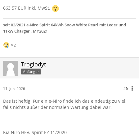
663,57 EUR inkl. MwSt.
seit 02/2021 e-Niro Spirit 64kWh Snow White Pearl mit Leder und
11kW Charger , MY2021
2
Troglodyt
Anfänger
#5
11. Juni 2026
Das ist heftig. Für ein e-Niro finde ich das eindeutig zu viel,
falls nichts außer der normalen Wartung dabei war.
Kia Niro HEV, Spirit EZ 11/2020