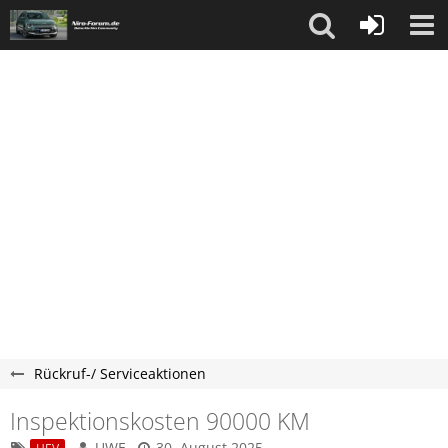
Rückruf-/ Serviceaktionen
Inspektionskosten 90000 KM
UWE
30. August 2025