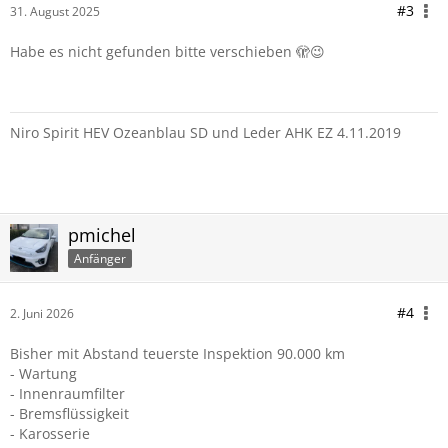
#3
31. August 2025
Habe es nicht gefunden bitte verschieben 🫣😉
Niro Spirit HEV Ozeanblau SD und Leder AHK EZ 4.11.2019
pmichel
Anfänger
#4
2. Juni 2026
Bisher mit Abstand teuerste Inspektion 90.000 km
- Wartung
- Innenraumfilter
- Bremsflüssigkeit
- Karosserie