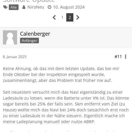
NiroNeu
10. August 2024
Alle
1
2
Calenberger
Anfänger
#11
8. Januar 2025
Keine Ahnung, ob das mit dem letzten Update, das bei mir
Ende Oktober bei der Inspektion eingespielt wurde,
zusammenhängt, aber das Problem trat früher nie auf.
Seit neuestem versucht mich das Navi eigenständig zu einer
Ladesäule zu lotsen, wenn die Batterie unter X% ist. Das könnte
sogar bereits bei 25% der falls sein. 5km entfernt vom Ziel (zu
Hause) wollte mich das Navi bei 24% doch tatsächlich erst noch
zu einer Ladesäule in der Nähe steuern. Eigentlich mache ich
meine Ladeplanung manuell oder nutze ABRP.