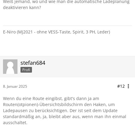
Weiß jemand, wo und wie man die automatische Ladeplanung
deaktivieren kann?
E-Niro (MJ2021 - ohne VESS-Taste, Spirit, 3 PH, Leder)
stefan684
Profi
#12
8. Januar 2025
Wenn du eine Route eingibst, gibt's dann ja am
Routen(otpionen)-Übersichtsbildschirm den Haken, um
Ladepausen zu berücksichtigen. Der ist seit dem Update
standardmäßig an, ja, bleibt aber aus, wenn man ihn einmal
ausschaltet.