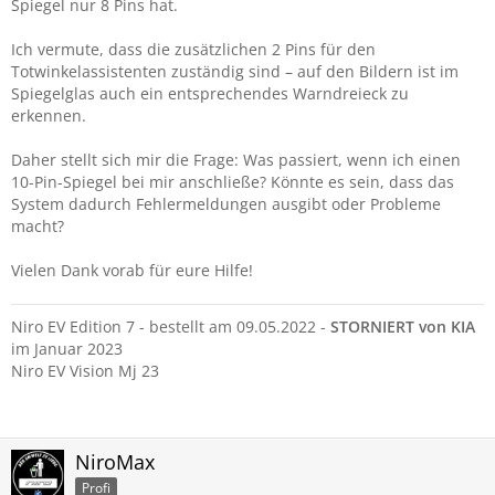
Spiegel nur 8 Pins hat.
Ich vermute, dass die zusätzlichen 2 Pins für den
Totwinkelassistenten zuständig sind – auf den Bildern ist im
Spiegelglas auch ein entsprechendes Warndreieck zu
erkennen.
Daher stellt sich mir die Frage: Was passiert, wenn ich einen
10-Pin-Spiegel bei mir anschließe? Könnte es sein, dass das
System dadurch Fehlermeldungen ausgibt oder Probleme
macht?
Vielen Dank vorab für eure Hilfe!
Niro EV Edition 7 - bestellt am 09.05.2022 -
STORNIERT von KIA
im Januar 2023
Niro EV Vision Mj 23
NiroMax
Profi