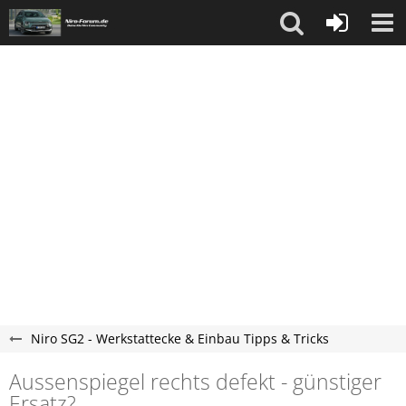
Niro SG2 - Werkstattecke & Einbau Tipps & Tricks
Aussenspiegel rechts defekt - günstiger
Ersatz?