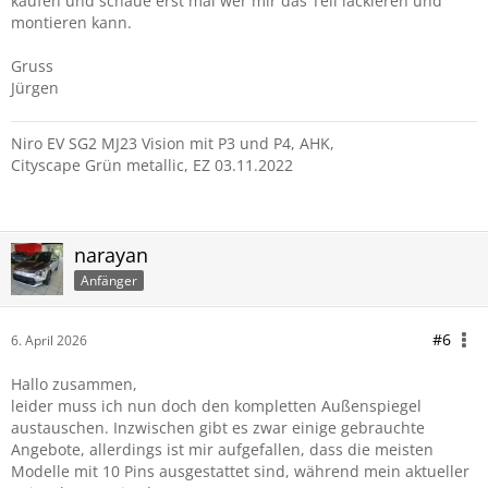
kaufen und schaue erst mal wer mir das Teil lackieren und
montieren kann.
Gruss
Jürgen
Niro EV SG2 MJ23 Vision mit P3 und P4, AHK,
Cityscape Grün metallic, EZ 03.11.2022
narayan
Anfänger
#6
6. April 2026
Hallo zusammen,
leider muss ich nun doch den kompletten Außenspiegel
austauschen. Inzwischen gibt es zwar einige gebrauchte
Angebote, allerdings ist mir aufgefallen, dass die meisten
Modelle mit 10 Pins ausgestattet sind, während mein aktueller