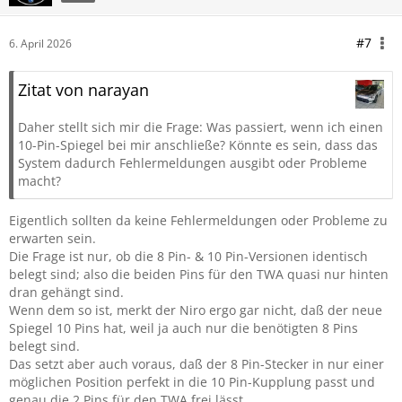
#7
6. April 2026
Zitat von narayan
Daher stellt sich mir die Frage: Was passiert, wenn ich einen
10-Pin-Spiegel bei mir anschließe? Könnte es sein, dass das
System dadurch Fehlermeldungen ausgibt oder Probleme
macht?
Eigentlich sollten da keine Fehlermeldungen oder Probleme zu
erwarten sein.
Die Frage ist nur, ob die 8 Pin- & 10 Pin-Versionen identisch
belegt sind; also die beiden Pins für den TWA quasi nur hinten
dran gehängt sind.
Wenn dem so ist, merkt der Niro ergo gar nicht, daß der neue
Spiegel 10 Pins hat, weil ja auch nur die benötigten 8 Pins
belegt sind.
Das setzt aber auch voraus, daß der 8 Pin-Stecker in nur einer
möglichen Position perfekt in die 10 Pin-Kupplung passt und
genau die 2 Pins für den TWA frei lässt.