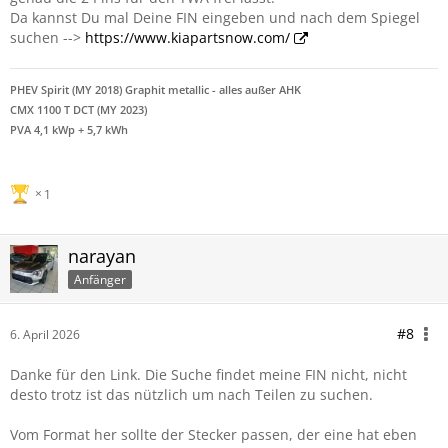
Da kannst Du mal Deine FIN eingeben und nach dem Spiegel
suchen -->
https://www.kiapartsnow.com/
PHEV Spirit (MY 2018) Graphit metallic - alles außer AHK
CMX 1100 T DCT (MY 2023)
PVA 4,1 kWp + 5,7 kWh
1
narayan
Anfänger
#8
6. April 2026
Danke für den Link. Die Suche findet meine FIN nicht, nicht
desto trotz ist das nützlich um nach Teilen zu suchen.
Vom Format her sollte der Stecker passen, der eine hat eben