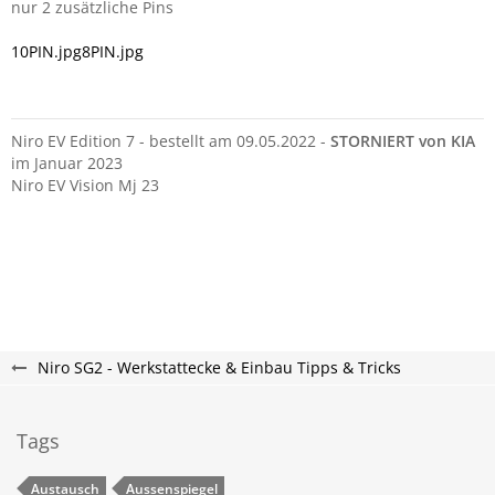
nur 2 zusätzliche Pins
10PIN.jpg
8PIN.jpg
Niro EV Edition 7 - bestellt am 09.05.2022 -
STORNIERT von KIA
im Januar 2023
Niro EV Vision Mj 23
Niro SG2 - Werkstattecke & Einbau Tipps & Tricks
Tags
Austausch
Aussenspiegel