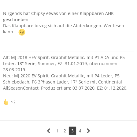
Nirgends hat Chipsy etwas von einer Klappbaren AHK
geschrieben.
Das Klappbare bezog sich auf die Abdeckungen. Wer lesen
kann...
Alt: MJ 2018 HEV Spirit, Graphit Metallic, mit P1 ADA und P5
Leder, 18" Serie, Sommer, EZ: 31.01.2019, übernommen
28.03.2019.
Neu: MJ 2020 EV Spirit, Graphit Metallic, mit P4 Leder, P5
Schiebedach, P6 3Phasen Lader, 17" Serie mit Continental
AllSeasonContact, Produziert am: 03.07.2020, EZ: 01.12.2020.
2
1
2
3
4