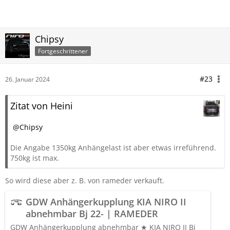
Chipsy
Fortgeschrittener
#23
26. Januar 2024
Zitat von Heini
Chipsy
Die Angabe 1350kg Anhängelast ist aber etwas irreführend.
750kg ist max.
So wird diese aber z. B. von rameder verkauft.
GDW Anhängerkupplung KIA NIRO II
abnehmbar Bj 22- | RAMEDER
GDW Anhängerkupplung abnehmbar ★ KIA NIRO II Bj