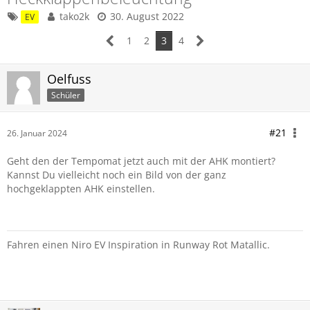
tako2k
30. August 2022
EV
1
2
3
4
Oelfuss
Schüler
#21
26. Januar 2024
Geht den der Tempomat jetzt auch mit der AHK montiert?
Kannst Du vielleicht noch ein Bild von der ganz
hochgeklappten AHK einstellen.
Fahren einen Niro EV Inspiration in Runway Rot Matallic.