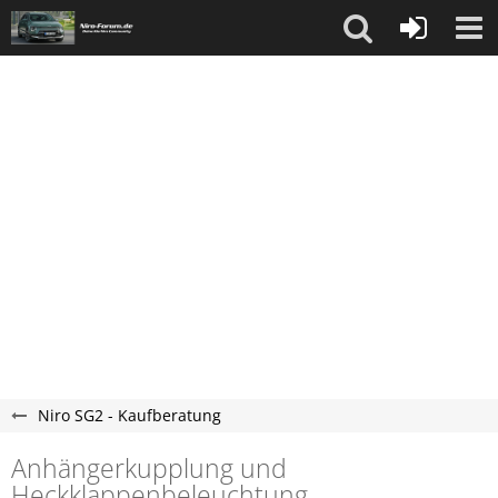
Niro SG2 - Kaufberatung
Anhängerkupplung und
Heckklappenbeleuchtung