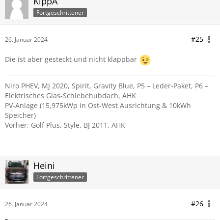
KippA
Fortgeschrittener
#25
26. Januar 2024
Die ist aber gesteckt und nicht klappbar
Niro PHEV, MJ 2020, Spirit, Gravity Blue, P5 – Leder-Paket, P6 –
Elektrisches Glas-Schiebehubdach, AHK
PV-Anlage (15,975kWp in Ost-West Ausrichtung & 10kWh
Speicher)
Vorher: Golf Plus, Style, BJ 2011, AHK
Heini
Fortgeschrittener
#26
26. Januar 2024