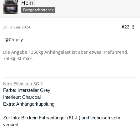
Heini
Fortgeschrittener
#22
26. Januar 2024
Chipsy
Die Angabe 1350kg Anhängelast ist aber etwas irreführend.
750kg ist max.
Niro EV Vision SG 2
Farbe: Interstellar Grey
Interieur: Charcoal
Extra: Anhängerkupplung
Zur Info: Bin kein Fahranfänger (61 J.) und technisch sehr
versiert.