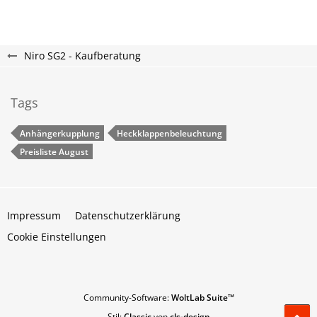
Niro SG2 - Kaufberatung
Tags
Anhängerkupplung
Heckklappenbeleuchtung
Preisliste August
Impressum
Datenschutzerklärung
Cookie Einstellungen
Community-Software:
WoltLab Suite™
Stil:
Classic
von
cls-design