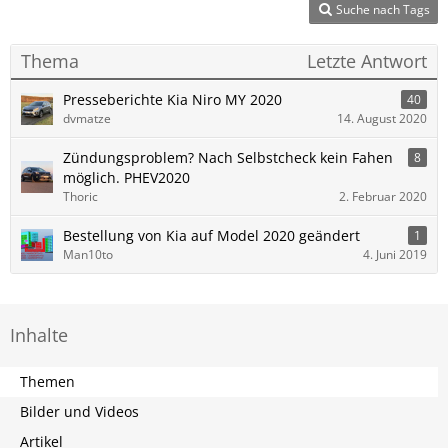
Suche nach Tags
Thema
Letzte Antwort
Presseberichte Kia Niro MY 2020
40
dvmatze
14. August 2020
Zündungsproblem? Nach Selbstcheck kein Fahen
8
möglich. PHEV2020
Thoric
2. Februar 2020
Bestellung von Kia auf Model 2020 geändert
1
Man10to
4. Juni 2019
Inhalte
Themen
Bilder und Videos
Artikel