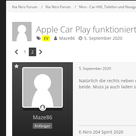
Kia Niro Forum
Kia Niro Forum
Niro - Car-Hifi, Telefon und Navig
Apple Car Play funktioniert
Maze86
5. September 2020
EV
1
2
5. September 2020
Natürlich die rechts neben 
beide. Muss ja auch laden 
Maze86
Anfänger
E-Niro 204 Spirit 2020