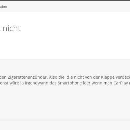
ation
 nicht
den Zigarettenanzünder. Also die, die nicht von der Klappe verdeck
sonst wäre ja irgendwann das Smartphone leer wenn man CarPlay n