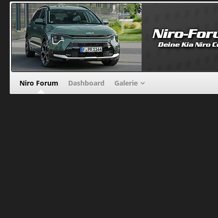
Niro Forum
Dashboard
Galerie