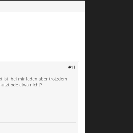
#11
t ist. bei mir laden aber trotzdem
utzt ode etwa nicht?