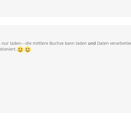
 nur laden---die mittlere Buchse kann laden
und
Daten verarbeiten
tioniert.