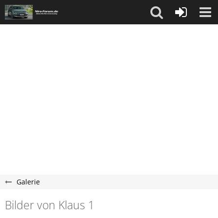
Galerie
Bilder von Klaus 1