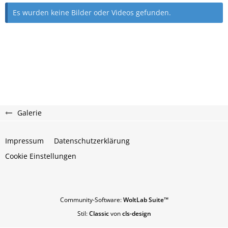
Es wurden keine Bilder oder Videos gefunden.
Galerie
Impressum
Datenschutzerklärung
Cookie Einstellungen
Community-Software:
WoltLab Suite™
Stil:
Classic
von
cls-design