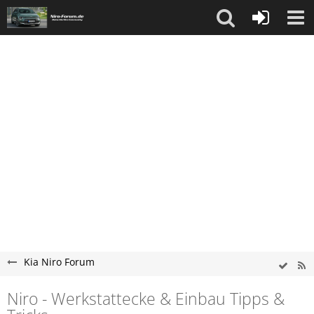
Kia Niro Forum
Niro - Werkstattecke & Einbau Tipps &